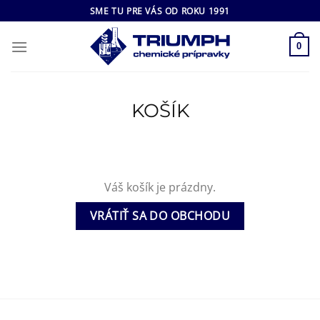
Skip
SME TU PRE VÁS OD ROKU 1991
to
content
0
KOŠÍK
Váš košík je prázdny.
VRÁTIŤ SA DO OBCHODU