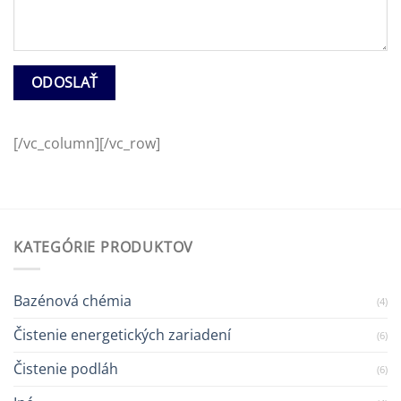
[/vc_column][/vc_row]
KATEGÓRIE PRODUKTOV
Bazénová chémia
(4)
Čistenie energetických zariadení
(6)
Čistenie podláh
(6)