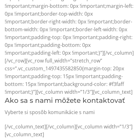
!important;margin-bottom: 0px !important;margin-left:
0px !important;border-top-width: 0px
!important;border-right-width: 0px !important;border-
bottom-width: 0px !important;border-left-width: 0px
!important;padding-top: 0px !important;padding-right:
0px !important;padding-bottom: 0px
!important;padding-left: 0px !important;}”][/vc_column]
[/vc_row][vc_row full_width=”stretch_row”
css=”.vc_custom_1497435582850{margin-top: 20px
!important;padding-top: 15px !important;padding-
bottom: 15px !important;background-color: #f3faff
!important;}”][vc_column width=”1/3″][vc_column_text]
Ako sa s nami môžete kontaktovať
Vyberte si sposôb komunikácie s nami
[/vc_column_text][/vc_column][vc_column width=”1/3″]
[vc_column_text]