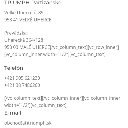
TRIUMPH Partizánske
Veľké Uherce č. 89
958 41 VEĽKÉ UHERCE
Prevádzka:
Uherecká 364/128
958 03 MALÉ UHERCE[/vc_column_text][vc_row_inner]
[vc_column_inner width=”1/2″][vc_column_text]
Telefón
+421 905 621230
+421 38 7486260
[/vc_column_text][/vc_column_inner][vc_column_inner
width=”1/2″][vc_column_text]
E-mail
obchod(at)triumph.sk