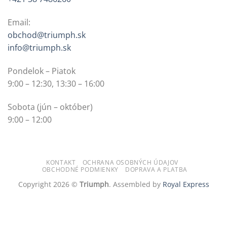
Email:
obchod@triumph.sk
info@triumph.sk
Pondelok – Piatok
9:00 – 12:30, 13:30 – 16:00
Sobota (jún – október)
9:00 – 12:00
KONTAKT
OCHRANA OSOBNÝCH ÚDAJOV
OBCHODNÉ PODMIENKY
DOPRAVA A PLATBA
Copyright 2026 ©
Triumph
. Assembled by
Royal Express