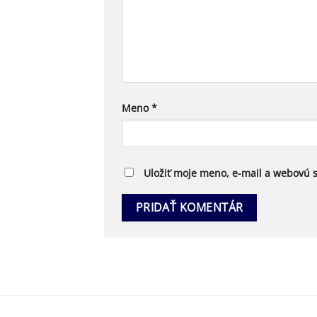
Meno
*
Uložiť moje meno, e-mail a webovú 