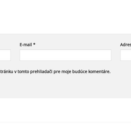
E-mail
*
Adre
stránku v tomto prehliadači pre moje budúce komentáre.