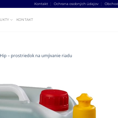
Kontakt
Ochrana osobných údajov
Obchod
UKTY
KONTAKT
Hip – prostriedok na umývanie riadu