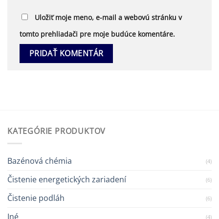
Uložiť moje meno, e-mail a webovú stránku v
tomto prehliadači pre moje budúce komentáre.
KATEGÓRIE PRODUKTOV
Bazénová chémia
(4)
Čistenie energetických zariadení
(6)
Čistenie podláh
(6)
Iné
(4)