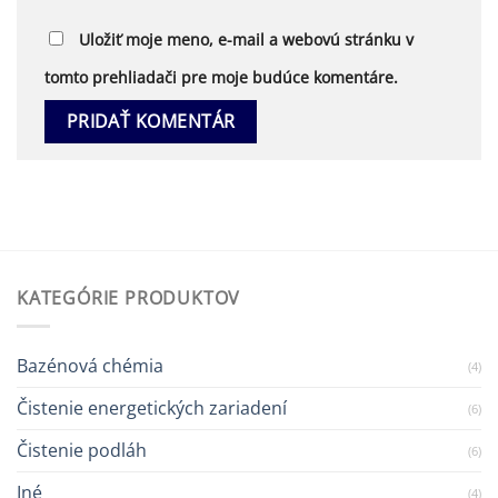
Uložiť moje meno, e-mail a webovú stránku v
tomto prehliadači pre moje budúce komentáre.
KATEGÓRIE PRODUKTOV
Bazénová chémia
(4)
Čistenie energetických zariadení
(6)
Čistenie podláh
(6)
Iné
(4)