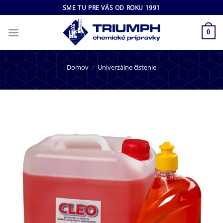
Skip
SME TU PRE VÁS OD ROKU 1991
to
content
0
Domov
/
Univerzálne čistenie