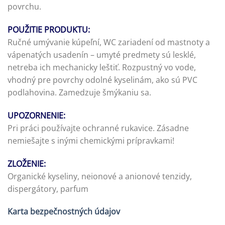
povrchu.
POUŽITIE PRODUKTU:
Ručné umývanie kúpeľní, WC zariadení od mastnoty a
vápenatých usadenín – umyté predmety sú lesklé,
netreba ich mechanicky leštiť. Rozpustný vo vode,
vhodný pre povrchy odolné kyselinám, ako sú PVC
podlahovina. Zamedzuje šmýkaniu sa.
UPOZORNENIE:
Pri práci používajte ochranné rukavice. Zásadne
nemiešajte s inými chemickými prípravkami!
ZLOŽENIE:
Organické kyseliny, neionové a anionové tenzidy,
dispergátory, parfum
Karta bezpečnostných údajov