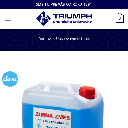
Skip
SME TU PRE VÁS OD ROKU 1991
to
content
0
Domov
/
Univerzálne čistenie
Zľava!