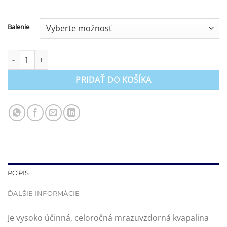
Balenie
množstvo Zimná zmes do ostrekovačov
PRIDAŤ DO KOŠÍKA
POPIS
ĎALŠIE INFORMÁCIE
Je vysoko účinná, celoročná mrazuvzdorná kvapalina