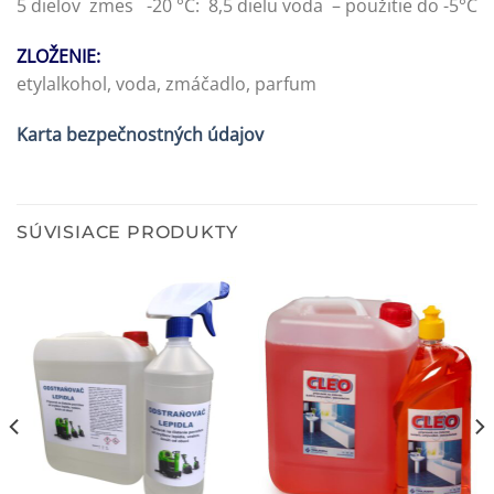
5 dielov zmes -20 °C: 8,5 dielu voda – použitie do -5°C
ZLOŽENIE:
etylalkohol, voda, zmáčadlo, parfum
Karta bezpečnostných údajov
SÚVISIACE PRODUKTY