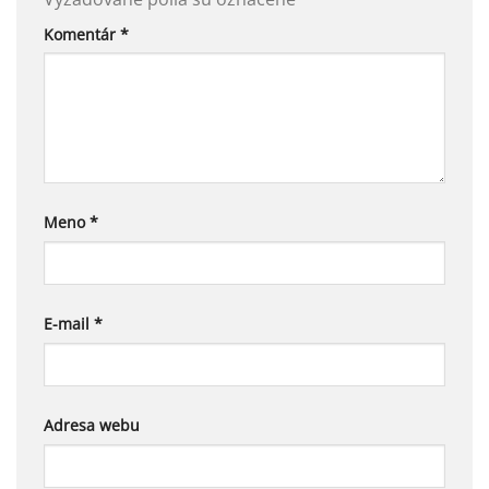
Komentár
*
Meno
*
E-mail
*
Adresa webu