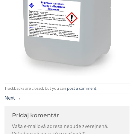
Trackbacks are closed, but you can
post a comment
.
Next
→
Pridaj komentár
Vaša e-mailová adresa nebude zverejnená.
Vyžadované polia sú označené
*