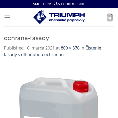
Skip
SME TU PRE VÁS OD ROKU 1991
to
content
ochrana-fasady
Published
16. marca 2021
at
800 × 876
in
Čistenie
fasády s dlhodobou ochranou