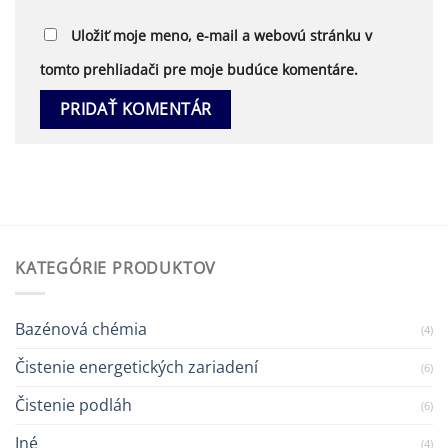
Uložiť moje meno, e-mail a webovú stránku v
tomto prehliadači pre moje budúce komentáre.
KATEGÓRIE PRODUKTOV
Bazénová chémia
(4)
Čistenie energetických zariadení
(6)
Čistenie podláh
(6)
Iné
(4)