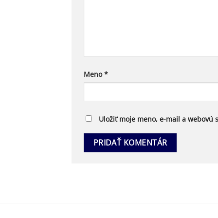
Meno
*
Uložiť moje meno, e-mail a webovú 