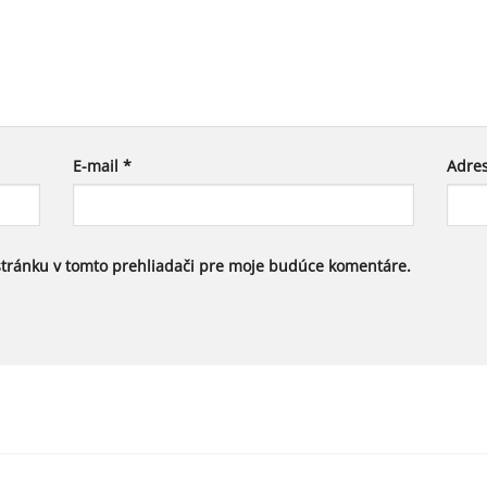
E-mail
*
Adre
stránku v tomto prehliadači pre moje budúce komentáre.