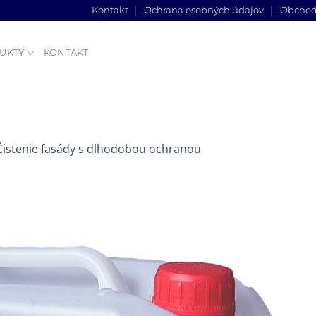
Kontakt
Ochrana osobných údajov
Obchod
UKTY
KONTAKT
Čistenie fasády s dlhodobou ochranou